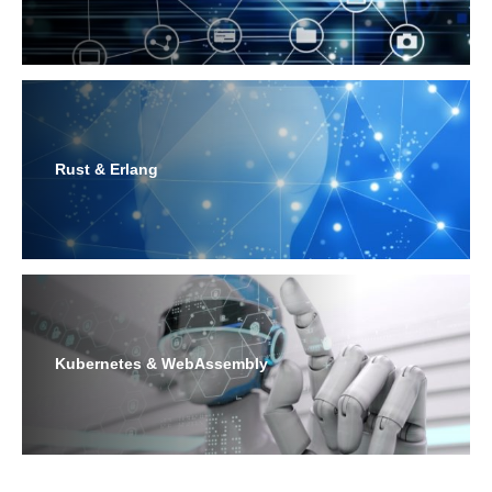
Rust & Erlang
Kubernetes & WebAssembly