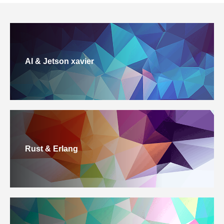
AI & Jetson xavier
Rust & Erlang